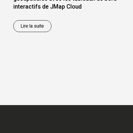
interactifs de JMap Cloud
Lire la suite
JMap Server Lima