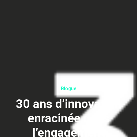
Blogue
30 ans d’innovation
enracinée dans
l’engagement