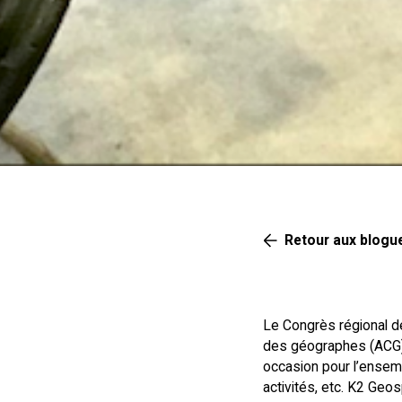
Retour aux blogu
Le Congrès régional de
des géographes (ACG) 
occasion pour l’ensemb
activités, etc. K2 Geo