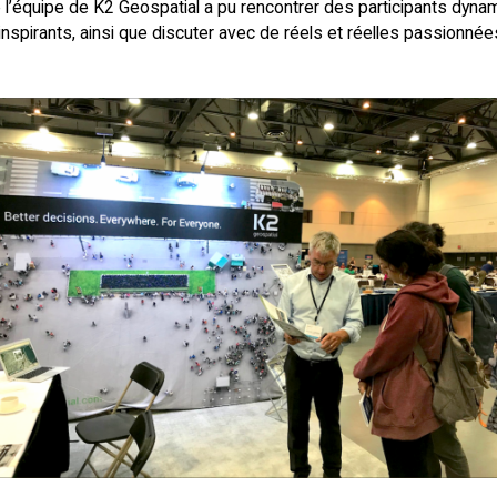
 l’équipe de K2 Geospatial a pu rencontrer des participants dyna
 inspirants, ainsi que discuter avec de réels et réelles passionné