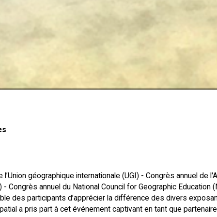
es
 l’Union géographique internationale (
UGI
) - Congrès annuel de l
- Congrès annuel du National Council for Geographic Education 
le des participants d’apprécier la différence des divers exposan
spatial a pris part à cet événement captivant en tant que partenai