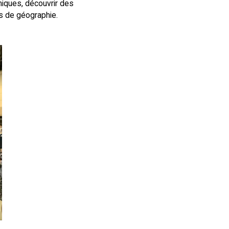
miques, découvrir des
es de géographie.