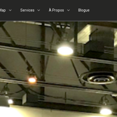
Map
Services
À Propos
Blogue