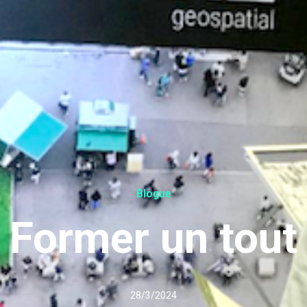
Blogue
Former un tout
28/3/2024