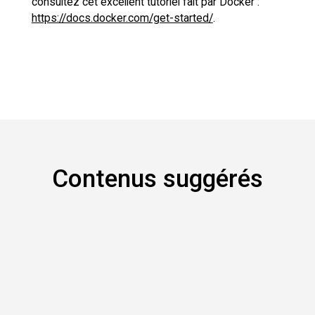
consultez cet excellent tutoriel fait par Docker :
https://docs.docker.com/get-started/
.
Contenus suggérés