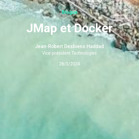
Blogue
JMap et Docker
Jean-Robert Desbiens Haddad
Vice-président Technologies
28/3/2024