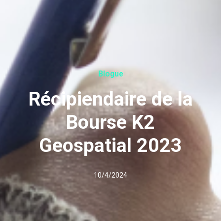
Blogue
Récipiendaire de la
Bourse K2
Geospatial 2023
10/4/2024