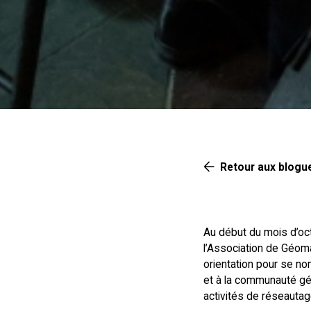
Retour aux blogu
Au début du mois d’oc
l’Association de Géom
orientation pour se n
et à la communauté gé
activités de réseautag