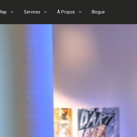
Map
Services
À Propos
Blogue