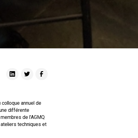
 colloque annuel de
une différente
ux membres de l’AGMQ
teliers techniques et