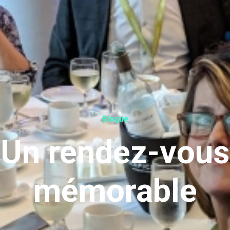
Blogue
Un rendez-vous
mémorable