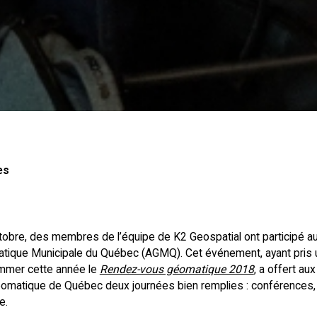
es
tobre, des membres de l’équipe de K2 Geospatial ont participé au
atique Municipale du Québec (AGMQ). Cet événement, ayant pris 
ommer cette année le
Rendez-vous géomatique 2018
, a offert a
omatique de Québec deux journées bien remplies : conférences, a
e.