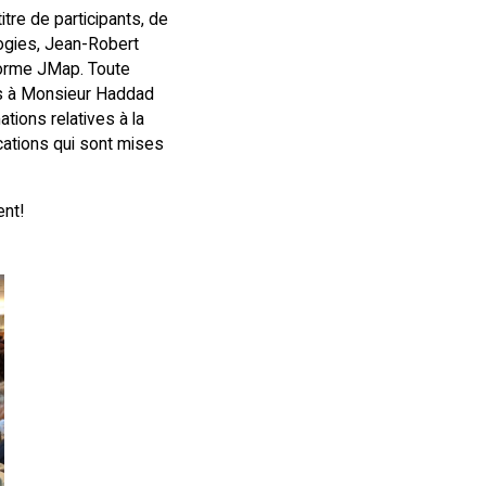
tre de participants, de
logies, Jean-Robert
forme JMap. Toute
mis à Monsieur Haddad
tions relatives à la
cations qui sont mises
ent!