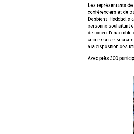
Les représentants de K
conférenciers et de pa
Desbiens-Haddad, a an
personne souhaitant êt
de couvrir l’ensemble 
connexion de sources d
à la disposition des ut
Avec près 300 partici