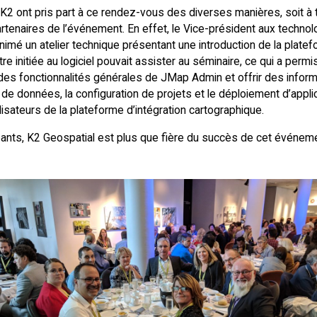
2 ont pris part à ce rendez-vous des diverses manières, soit à ti
rtenaires de l’événement. En effet, le Vice-président aux techno
imé un atelier technique présentant une introduction de la plate
re initiée au logiciel pouvait assister au séminaire, ce qui a per
des fonctionnalités générales de JMap Admin et offrir des informa
e données, la configuration de projets et le déploiement d’appli
ilisateurs de la plateforme d’intégration cartographique.
pants, K2 Geospatial est plus que fière du succès de cet événem